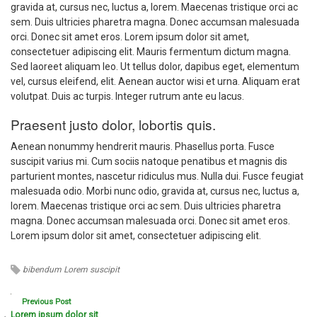
gravida at, cursus nec, luctus a, lorem. Maecenas tristique orci ac
sem. Duis ultricies pharetra magna. Donec accumsan malesuada
orci. Donec sit amet eros. Lorem ipsum dolor sit amet,
consectetuer adipiscing elit. Mauris fermentum dictum magna.
Sed laoreet aliquam leo. Ut tellus dolor, dapibus eget, elementum
vel, cursus eleifend, elit. Aenean auctor wisi et urna. Aliquam erat
volutpat. Duis ac turpis. Integer rutrum ante eu lacus.
Praesent justo dolor, lobortis quis.
Aenean nonummy hendrerit mauris. Phasellus porta. Fusce
suscipit varius mi. Cum sociis natoque penatibus et magnis dis
parturient montes, nascetur ridiculus mus. Nulla dui. Fusce feugiat
malesuada odio. Morbi nunc odio, gravida at, cursus nec, luctus a,
lorem. Maecenas tristique orci ac sem. Duis ultricies pharetra
magna. Donec accumsan malesuada orci. Donec sit amet eros.
Lorem ipsum dolor sit amet, consectetuer adipiscing elit.
bibendum
Lorem
suscipit
Previous Post
Lorem ipsum dolor sit