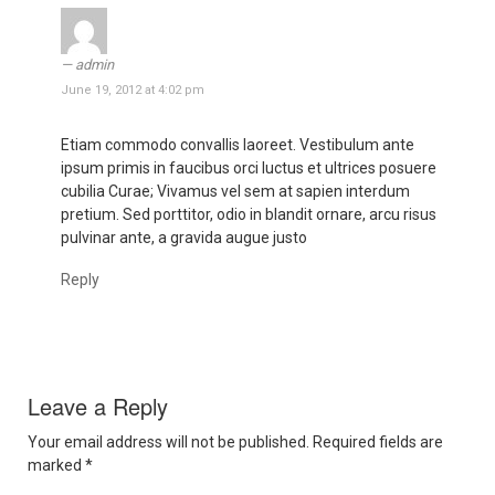
admin
June 19, 2012 at 4:02 pm
Etiam commodo convallis laoreet. Vestibulum ante
ipsum primis in faucibus orci luctus et ultrices posuere
cubilia Curae; Vivamus vel sem at sapien interdum
pretium. Sed porttitor, odio in blandit ornare, arcu risus
pulvinar ante, a gravida augue justo
Reply
Leave a Reply
Your email address will not be published.
Required fields are
marked
*