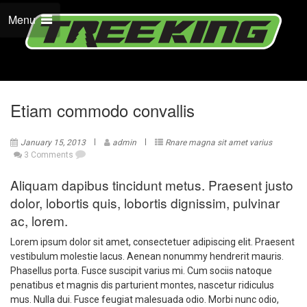
Menu
Etiam commodo convallis
January 15, 2013
admin
Rnare magna sit amet varius
3 Comments
Aliquam dapibus tincidunt metus. Praesent justo
dolor, lobortis quis, lobortis dignissim, pulvinar
ac, lorem.
Lorem ipsum dolor sit amet, consectetuer adipiscing elit. Praesent
vestibulum molestie lacus. Aenean nonummy hendrerit mauris.
Phasellus porta. Fusce suscipit varius mi. Cum sociis natoque
penatibus et magnis dis parturient montes, nascetur ridiculus
mus. Nulla dui. Fusce feugiat malesuada odio. Morbi nunc odio,