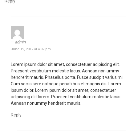
Reply
admin
June 19, 2012 at 4:02 pm
Lorem ipsum dolor sit amet, consectetuer adipiscing elit.
Praesent vestibulum molestie lacus. Aenean non ummy
hendrerit mauris. Phasellus porta. Fusce suscipit varius mi.
Cum sociis sere natoque penati bus et magnis dis. Lorem
ipsum dolor. Lorem ipsum dolor sit amet, consectetuer
adipiscing elit lorem. Praesent vestibulum molestie lacus.
Aenean nonummy hendrerit mauris.
Reply