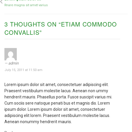
Rnare magna sit amet varius
3 THOUGHTS ON “ETIAM COMMODO
CONVALLIS”
admin
July 15, 2011 at 11:50 am
Lorem ipsum dolor sit amet, consectetuer adipiscing elit.
Praesent vestibulum molestie lacus. Aenean non ummy
hendrerit mauris. Phasellus porta. Fusce suscipit varius mi.
Cum sociis sere natoque penati bus et magnis dis. Lorem
ipsum dolor. Lorem ipsum dolor sit amet, consectetuer
adipiscing elit lorem. Praesent vestibulum molestie lacus.
Aenean nonummy hendrerit mauris.