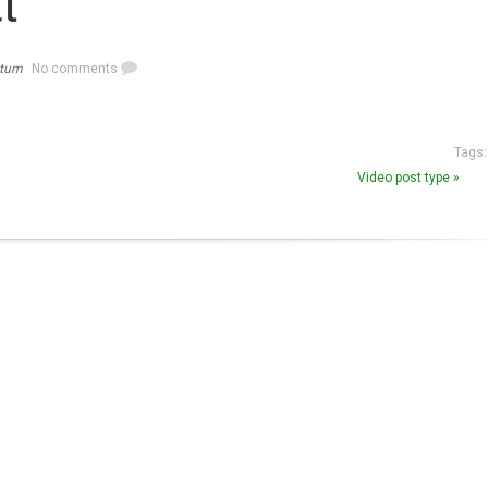
ntum
No comments
Tags:
Video post type »