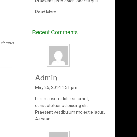
Praesent justo dolor, lobortis quis,…
Read More
Recent Comments
sit amet
admin
May 26, 2014 1:31 pm
Lorem ipsum dolor sit amet,
consectetuer adipiscing elit.
Praesent vestibulum molestie lacus.
Aenean...