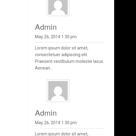
admin
May 26, 2014 1:30 pm
Lorem ipsum dolor sit amet,
consectetuer adipiscing elit.
Praesent vestibulum molestie lacus.
Aenean...
admin
May 26, 2014 1:30 pm
Lorem ipsum dolor sit amet,