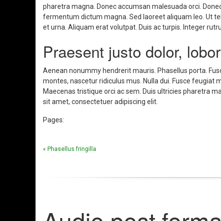
pharetra magna. Donec accumsan malesuada orci. Donec si
fermentum dictum magna. Sed laoreet aliquam leo. Ut tellu
et urna. Aliquam erat volutpat. Duis ac turpis. Integer rut
Praesent justo dolor, lobor
Aenean nonummy hendrerit mauris. Phasellus porta. Fusce
montes, nascetur ridiculus mus. Nulla dui. Fusce feugiat m
Maecenas tristique orci ac sem. Duis ultricies pharetra
sit amet, consectetuer adipiscing elit.
Pages:
« Phasellus fringilla
Audio post forma