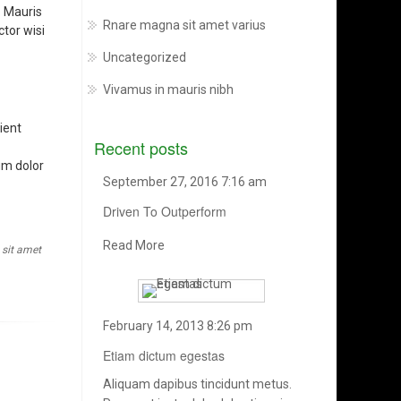
. Mauris
Rnare magna sit amet varius
tor wisi
Uncategorized
Vivamus in mauris nibh
ient
Recent posts
um dolor
September 27, 2016 7:16 am
Driven To Outperform
Read More
sit amet
February 14, 2013 8:26 pm
Etiam dictum egestas
Aliquam dapibus tincidunt metus.